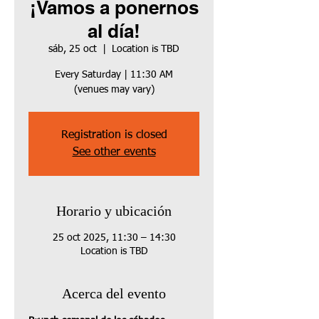
¡Vamos a ponernos
al día!
sáb, 25 oct
  |  
Location is TBD
Every Saturday | 11:30 AM
(venues may vary)
Registration is closed
See other events
Horario y ubicación
25 oct 2025, 11:30 – 14:30
Location is TBD
Acerca del evento