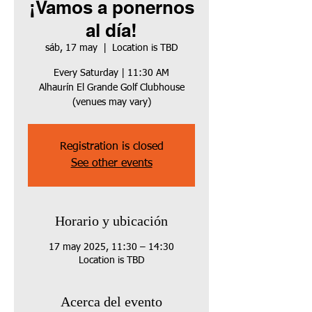
¡Vamos a ponernos
al día!
sáb, 17 may
  |  
Location is TBD
Every Saturday | 11:30 AM
Alhaurín El Grande Golf Clubhouse
(venues may vary)
Registration is closed
See other events
Horario y ubicación
17 may 2025, 11:30 – 14:30
Location is TBD
Acerca del evento