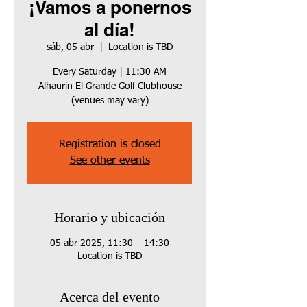
¡Vamos a ponernos
al día!
sáb, 05 abr
  |  
Location is TBD
Every Saturday | 11:30 AM
Alhaurín El Grande Golf Clubhouse
(venues may vary)
Registration is closed
See other events
Horario y ubicación
05 abr 2025, 11:30 – 14:30
Location is TBD
Acerca del evento