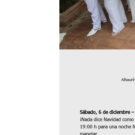
Alhaurí
Sábado, 6 de diciembre –
¡Nada dice Navidad como l
19:00 h para una noche fe
manejar.