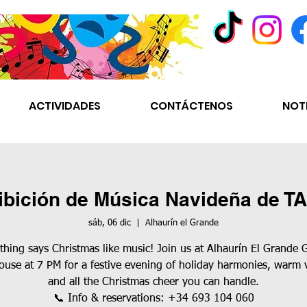
ACTIVIDADES
CONTÁCTENOS
NOT
ibición de Música Navideña de T
sáb, 06 dic
  |  
Alhaurín el Grande
thing says Christmas like music! Join us at Alhaurín El Grande G
use at 7 PM for a festive evening of holiday harmonies, warm 
and all the Christmas cheer you can handle.
📞 Info & reservations: +34 693 104 060