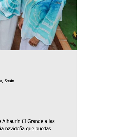
a, Spain
 Alhaurín El Grande a las 
ría navideña que puedas 