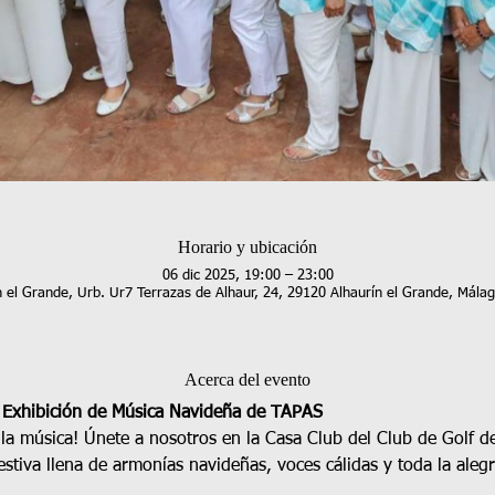
Horario y ubicación
06 dic 2025, 19:00 – 23:00
n el Grande, Urb. Ur7 Terrazas de Alhaur, 24, 29120 Alhaurín el Grande, Málag
Acerca del evento
 Exhibición de Música Navideña de TAPAS
a música! Únete a nosotros en la Casa Club del Club de Golf de
stiva llena de armonías navideñas, voces cálidas y toda la aleg