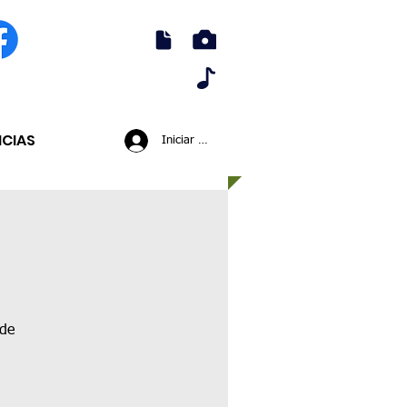
ICIAS
Iniciar sesión
 de