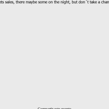
kets sales, there maybe some on the night, but don´t take a chan
Compartir este evento