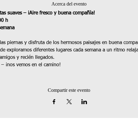
Acerca del evento
as suaves – ¡Aire fresco y buena compañía!
00 h
 semana
 las piernas y disfruta de los hermosos paisajes en buena compa
de exploramos diferentes lugares cada semana a un ritmo relaj
amigos y recién llegados.
 – ¡nos vemos en el camino!
Compartir este evento