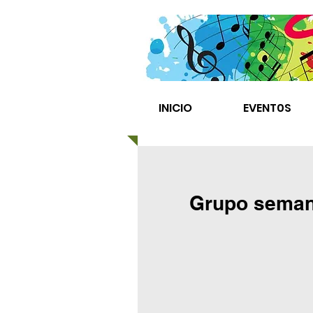
INICIO
EVENT0S
Grupo semana