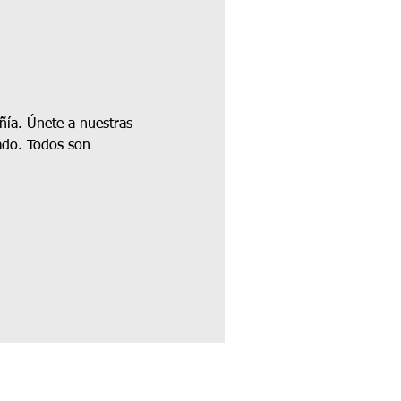
ñía. Únete a nuestras 
ado. Todos son 