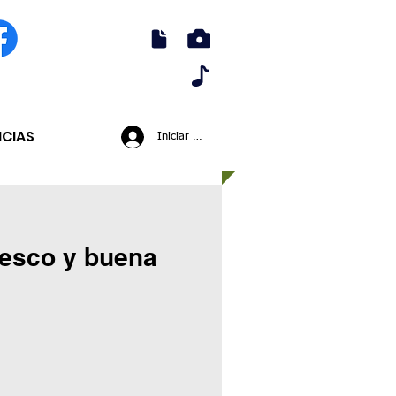
ICIAS
Iniciar sesión
resco y buena