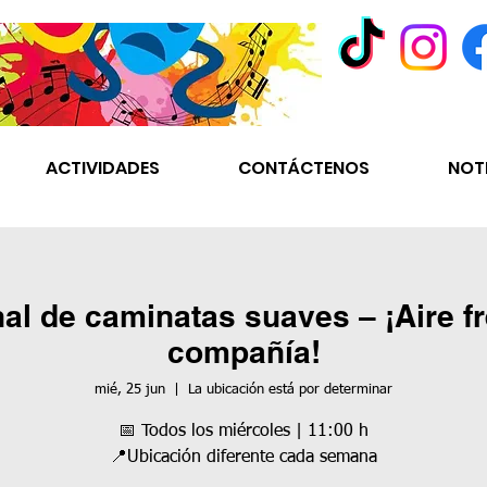
ACTIVIDADES
CONTÁCTENOS
NOT
l de caminatas suaves – ¡Aire f
compañía!
mié, 25 jun
  |  
La ubicación está por determinar
📅 Todos los miércoles | 11:00 h
📍Ubicación diferente cada semana